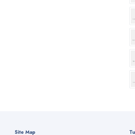
Site Map
Tu