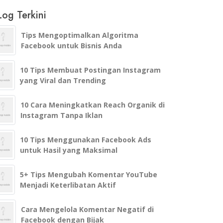
og Terkini
Tips Mengoptimalkan Algoritma
Facebook untuk Bisnis Anda
10 Tips Membuat Postingan Instagram
yang Viral dan Trending
10 Cara Meningkatkan Reach Organik di
Instagram Tanpa Iklan
10 Tips Menggunakan Facebook Ads
untuk Hasil yang Maksimal
5+ Tips Mengubah Komentar YouTube
Menjadi Keterlibatan Aktif
Cara Mengelola Komentar Negatif di
Facebook dengan Bijak