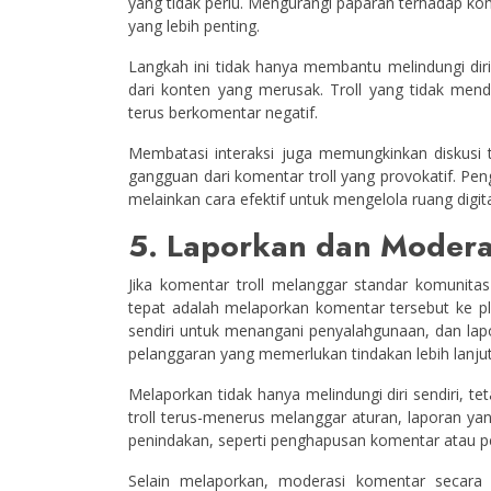
yang tidak perlu. Mengurangi paparan terhadap ko
yang lebih penting.
Langkah ini tidak hanya membantu melindungi diri 
dari konten yang merusak. Troll yang tidak mend
terus berkomentar negatif.
Membatasi interaksi juga memungkinkan diskusi te
gangguan dari komentar troll yang provokatif. Peng
melainkan cara efektif untuk mengelola ruang digita
5. Laporkan dan Modera
Jika komentar troll melanggar standar komunit
tepat adalah melaporkan komentar tersebut ke pla
sendiri untuk menangani penyalahgunaan, dan la
pelanggaran yang memerlukan tindakan lebih lanjut
Melaporkan tidak hanya melindungi diri sendiri, t
troll terus-menerus melanggar aturan, laporan ya
penindakan, seperti penghapusan komentar atau p
Selain melaporkan, moderasi komentar secara 