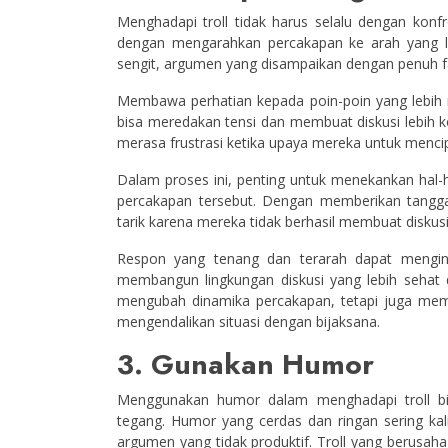
Menghadapi troll tidak harus selalu dengan konfr
dengan mengarahkan percakapan ke arah yang leb
sengit, argumen yang disampaikan dengan penuh f
Membawa perhatian kepada poin-poin yang lebih re
bisa meredakan tensi dan membuat diskusi lebih ko
merasa frustrasi ketika upaya mereka untuk menci
Dalam proses ini, penting untuk menekankan hal
percakapan tersebut. Dengan memberikan tanggapa
tarik karena mereka tidak berhasil membuat diskus
Respon yang tenang dan terarah dapat menginsp
membangun lingkungan diskusi yang lebih sehat 
mengubah dinamika percakapan, tetapi juga mem
mengendalikan situasi dengan bijaksana.
3. Gunakan Humor
Menggunakan humor dalam menghadapi troll bi
tegang. Humor yang cerdas dan ringan sering k
argumen yang tidak produktif. Troll yang berus