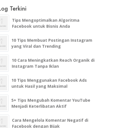
og Terkini
Tips Mengoptimalkan Algoritma
Facebook untuk Bisnis Anda
10 Tips Membuat Postingan Instagram
yang Viral dan Trending
10 Cara Meningkatkan Reach Organik di
Instagram Tanpa Iklan
10 Tips Menggunakan Facebook Ads
untuk Hasil yang Maksimal
5+ Tips Mengubah Komentar YouTube
Menjadi Keterlibatan Aktif
Cara Mengelola Komentar Negatif di
Facebook dengan Bijak