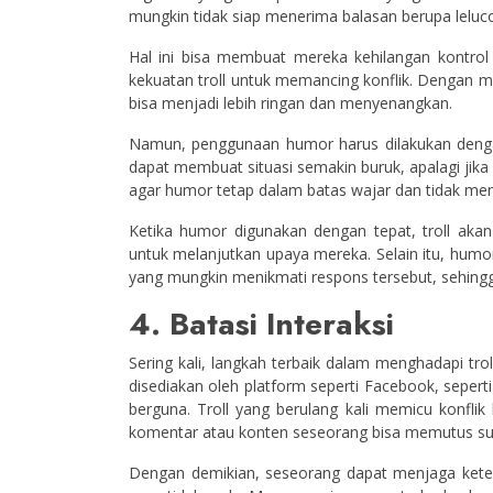
mungkin tidak siap menerima balasan berupa leluco
Hal ini bisa membuat mereka kehilangan kontrol
kekuatan troll untuk memancing konflik. Dengan
bisa menjadi lebih ringan dan menyenangkan.
Namun, penggunaan humor harus dilakukan dengan
dapat membuat situasi semakin buruk, apalagi jik
agar humor tetap dalam batas wajar dan tidak men
Ketika humor digunakan dengan tepat, troll aka
untuk melanjutkan upaya mereka. Selain itu, humo
yang mungkin menikmati respons tersebut, sehingga
4. Batasi Interaksi
Sering kali, langkah terbaik dalam menghadapi tro
disediakan oleh platform seperti Facebook, seperti
berguna. Troll yang berulang kali memicu konfl
komentar atau konten seseorang bisa memutus su
Dengan demikian, seseorang dapat menjaga ketenan