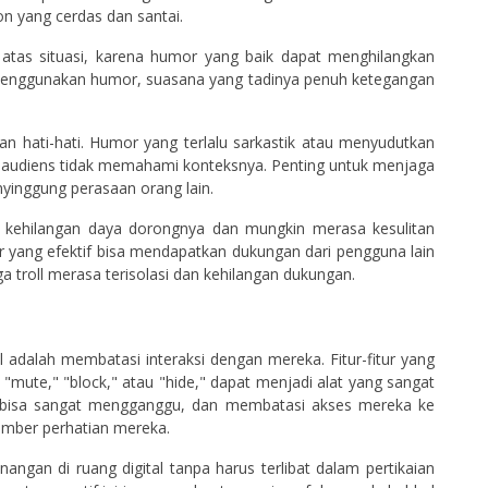
n yang cerdas dan santai.
 atas situasi, karena humor yang baik dapat menghilangkan
 menggunakan humor, suasana yang tadinya penuh ketegangan
 hati-hati. Humor yang terlalu sarkastik atau menyudutkan
a audiens tidak memahami konteksnya. Penting untuk menjaga
yinggung perasaan orang lain.
n kehilangan daya dorongnya dan mungkin merasa kesulitan
r yang efektif bisa mendapatkan dukungan dari pengguna lain
 troll merasa terisolasi dan kehilangan dukungan.
ll adalah membatasi interaksi dengan mereka. Fitur-fitur yang
 "mute," "block," atau "hide," dapat menjadi alat yang sangat
ik bisa sangat mengganggu, dan membatasi akses mereka ke
mber perhatian mereka.
gan di ruang digital tanpa harus terlibat dalam pertikaian