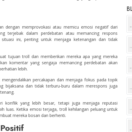
BL
atian dengan memprovokasi atau memicu emosi negatif dari
ng terjebak dalam perdebatan atau memancing respons
situasi ini, penting untuk menjaga ketenangan dan tidak
uat tujuan troll dan memberikan mereka apa yang mereka
abaikan komentar yang sengaja memancing perdebatan akan
rhatian lebih.
at mengendalikan percakapan dan menjaga fokus pada topik
ang bijaksana dan tidak terburu-buru dalam merespons juga
 tenang.
 konflik yang lebih besar, tetapi juga menjaga reputasi
h luas. Ketika emosi terjaga, troll kehilangan peluang untuk
embuat mereka bosan dan berhenti.
ositif