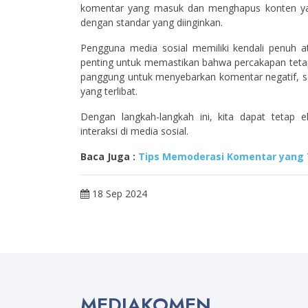
komentar yang masuk dan menghapus konten yan
dengan standar yang diinginkan.
Pengguna media sosial memiliki kendali penuh at
penting untuk memastikan bahwa percakapan tetap 
panggung untuk menyebarkan komentar negatif, se
yang terlibat.
Dengan langkah-langkah ini, kita dapat tetap e
interaksi di media sosial.
Baca Juga :
Tips Memoderasi Komentar yang 
18 Sep 2024
MEDIAKOMEN