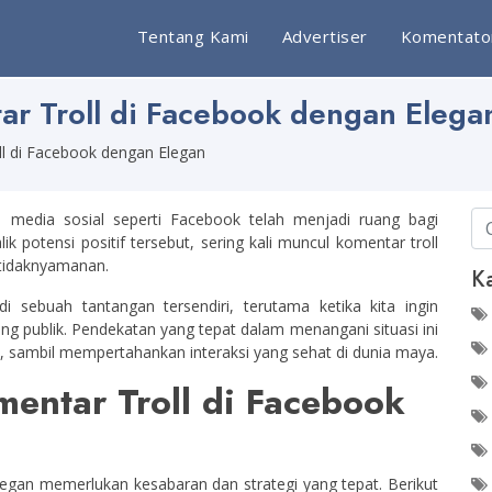
Tentang Kami
Advertiser
Komentato
r Troll di Facebook dengan Elega
l di Facebook dengan Elegan
m media sosial seperti Facebook telah menjadi ruang bagi
lik potensi positif tersebut, sering kali muncul komentar troll
tidaknyamanan.
Ka
i sebuah tantangan tersendiri, terutama ketika kita ingin
uang publik. Pendekatan yang tepat dalam menangani situasi ini
, sambil mempertahankan interaksi yang sehat di dunia maya.
entar Troll di Facebook
egan memerlukan kesabaran dan strategi yang tepat. Berikut