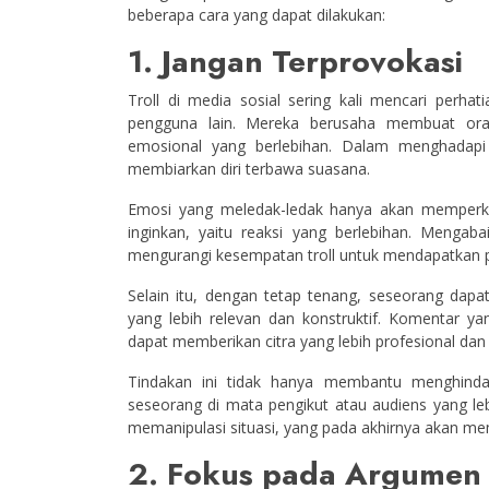
beberapa cara yang dapat dilakukan:
1. Jangan Terprovokasi
Troll di media sosial sering kali mencari perh
pengguna lain. Mereka berusaha membuat ora
emosional yang berlebihan. Dalam menghadapi 
membiarkan diri terbawa suasana.
Emosi yang meledak-ledak hanya akan memperk
inginkan, yaitu reaksi yang berlebihan. Meng
mengurangi kesempatan troll untuk mendapatkan pe
Selain itu, dengan tetap tenang, seseorang dap
yang lebih relevan dan konstruktif. Komentar y
dapat memberikan citra yang lebih profesional dan
Tindakan ini tidak hanya membantu menghindari
seseorang di mata pengikut atau audiens yang lebi
memanipulasi situasi, yang pada akhirnya akan m
2. Fokus pada Argumen P